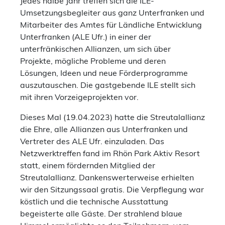
Jedes halbe Jahr treffen sich die ILE-
Umsetzungsbegleiter aus ganz Unterfranken und
Mitarbeiter des Amtes für Ländliche Entwicklung
Unterfranken (ALE Ufr.) in einer der
unterfränkischen Allianzen, um sich über
Projekte, mögliche Probleme und deren
Lösungen, Ideen und neue Förderprogramme
auszutauschen. Die gastgebende ILE stellt sich
mit ihren Vorzeigeprojekten vor.
Dieses Mal (19.04.2023) hatte die Streutalallianz
die Ehre, alle Allianzen aus Unterfranken und
Vertreter des ALE Ufr. einzuladen. Das
Netzwerktreffen fand im Rhön Park Aktiv Resort
statt, einem fördernden Mitglied der
Streutalallianz. Dankenswerterweise erhielten
wir den Sitzungssaal gratis. Die Verpflegung war
köstlich und die technische Ausstattung
begeisterte alle Gäste. Der strahlend blaue