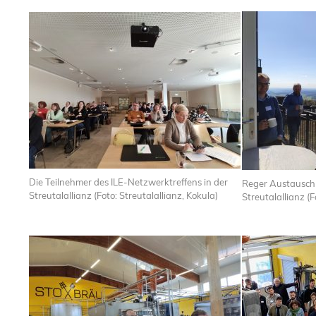
Die Teilnehmer des ILE-Netzwerktreffens in der
Reger Austausch 
Streutalallianz (Foto: Streutalallianz, Kokula)
Streutalallianz (F