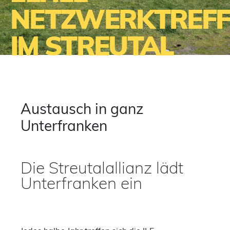
NETZWERKTREFF
IM STREUTAL
Austausch in ganz
Unterfranken
Die Streutalallianz lädt
Unterfranken ein