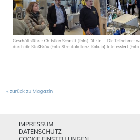
Geschäftsführer Christian Schmitt (links) führte
Die Teilnehmer w
durch die StoXBräu (Foto: Streutalallianz, Kokula)
interessiert (Foto
« zurück zu Magazin
IMPRESSUM
DATENSCHUTZ
COOKIE EINSTELLUNGEN