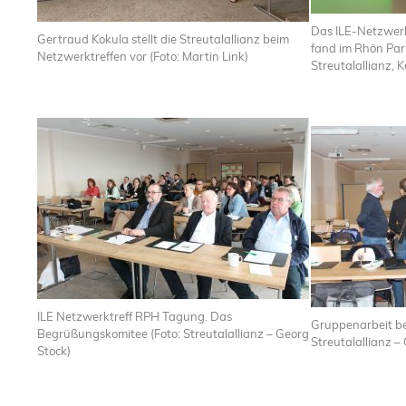
Das ILE-Netzwerkt
Gertraud Kokula stellt die Streutalallianz beim
fand im Rhön Park
Netzwerktreffen vor (Foto: Martin Link)
Streutalallianz, K
ILE Netzwerktreff RPH Tagung. Das
Gruppenarbeit be
Begrüßungskomitee (Foto: Streutalallianz – Georg
Streutalallianz –
Stock)