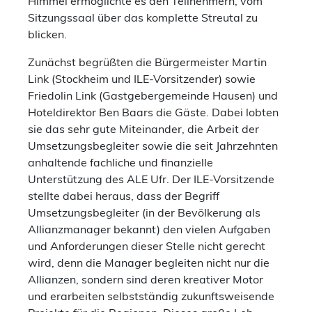
Himmel ermöglichte es den Teilnehmern, vom
Sitzungssaal über das komplette Streutal zu
blicken.
Zunächst begrüßten die Bürgermeister Martin
Link (Stockheim und ILE-Vorsitzender) sowie
Friedolin Link (Gastgebergemeinde Hausen) und
Hoteldirektor Ben Baars die Gäste. Dabei lobten
sie das sehr gute Miteinander, die Arbeit der
Umsetzungsbegleiter sowie die seit Jahrzehnten
anhaltende fachliche und finanzielle
Unterstützung des ALE Ufr. Der ILE-Vorsitzende
stellte dabei heraus, dass der Begriff
Umsetzungsbegleiter (in der Bevölkerung als
Allianzmanager bekannt) den vielen Aufgaben
und Anforderungen dieser Stelle nicht gerecht
wird, denn die Manager begleiten nicht nur die
Allianzen, sondern sind deren kreativer Motor
und erarbeiten selbstständig zukunftsweisende