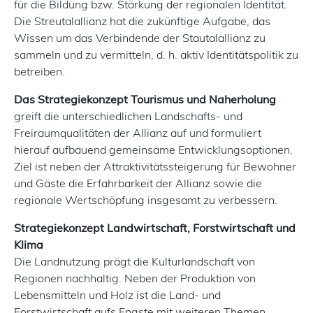
für die Bildung bzw. Stärkung der regionalen Identität.
Die Streutalallianz hat die zukünftige Aufgabe, das
Wissen um das Verbindende der Stautalallianz zu
sammeln und zu vermitteln, d. h. aktiv Identitätspolitik zu
betreiben.
Das Strategiekonzept Tourismus und Nah­erholung
greift die unterschiedlichen Landschafts- und
Freiraumqualitäten der Allianz auf und formuliert
hierauf aufbauend gemeinsame Entwicklungsoptionen.
Ziel ist neben der Attraktivitätssteigerung für Bewohner
und Gäste die Erfahrbarkeit der Allianz sowie die
regionale Wertschöpfung insgesamt zu verbessern.
Strategiekonzept Landwirtschaft, Forstwirtschaft und
Klima
Die Landnutzung prägt die Kulturlandschaft von
Regionen nachhaltig. Neben der Produktion von
Lebensmitteln und Holz ist die Land- und
Forstwirtschaft aufs Engste mit weiteren Themen