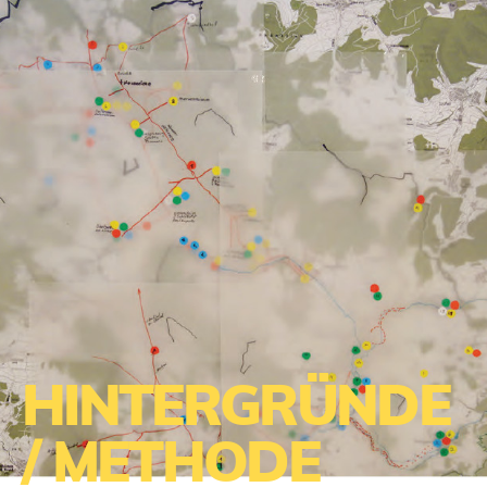
HINTERGRÜNDE
/ METHODE