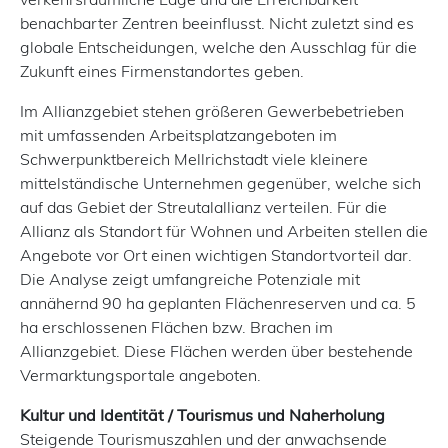
benachbarter Zentren beeinflusst. Nicht zuletzt sind es
globale Entscheidungen, welche den Ausschlag für die
Zukunft eines Firmenstandortes geben.
Im Allianzgebiet stehen größeren Gewerbebetrieben
mit umfassenden Arbeitsplatzangeboten im
Schwerpunktbereich Mellrichstadt viele kleinere
mittelständische Unternehmen gegenüber, welche sich
auf das Gebiet der Streutalallianz verteilen. Für die
Allianz als Standort für Wohnen und Arbeiten stellen die
Angebote vor Ort einen wichtigen Standortvorteil dar.
Die Analyse zeigt umfangreiche Poten­ziale mit
annähernd 90 ha geplanten Flächenreserven und ca. 5
ha erschlossenen Flächen bzw. Brachen im
Allianzgebiet. Diese Flächen werden über bestehende
Vermarktungsportale angeboten.
Kultur und Identität / Tourismus und Naherholung
Steigende Tourismuszahlen und der anwachsende