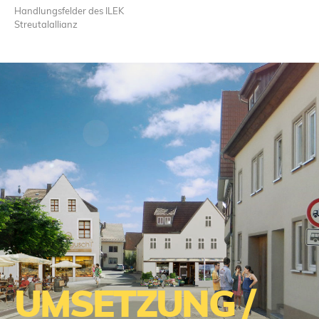
Handlungsfelder des ILEK
Streutalallianz
UMSETZUNG /