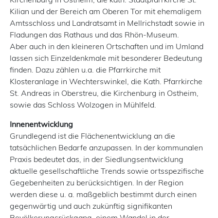
Kilian und der Bereich am Oberen Tor mit ehemaligem
Amtsschloss und Landratsamt in Mellrichstadt sowie in
Fladungen das Rathaus und das Rhön-Museum.
Aber auch in den kleineren Ortschaften und im Umland
lassen sich Einzeldenkmale mit besonderer Bedeutung
finden. Dazu zählen u.a. die Pfarrkirche mit
Klosteranlage in Wechterswinkel, die Kath. Pfarrkirche
St. Andreas in Oberstreu, die Kirchenburg in Ostheim,
sowie das Schloss Wolzogen in Mühlfeld.
Innenentwicklung
Grundlegend ist die Flächenentwicklung an die
tatsächlichen Bedarfe anzupassen. In der kommunalen
Praxis bedeutet das, in der Siedlungsentwicklung
aktuelle gesellschaftliche Trends sowie ortsspezifische
Gegebenheiten zu berücksichtigen. In der Region
werden diese u. a. maßgeblich bestimmt durch einen
gegenwärtig und auch zukünftig signifikanten
Bevölkerungsrückgang, einem Wandel in der