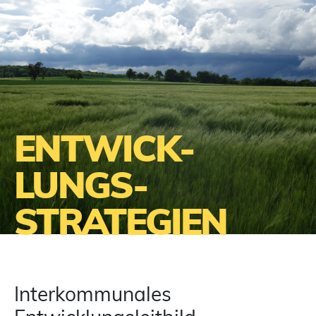
ENTWICK­
LUNGS­
STRATEGIEN
Interkommunales