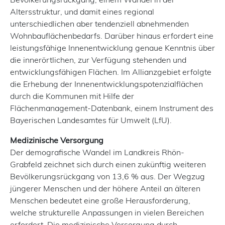
Altersstruktur, und damit eines regional
unterschiedlichen aber tendenziell abnehmenden
Wohnbauflächenbedarfs. Darüber hinaus erfordert eine
leistungsfähige Innenentwicklung genaue Kenntnis über
die innerörtlichen, zur Verfügung stehenden und
entwicklungsfähigen Flächen. Im Allianzgebiet erfolgte
die Erhebung der Innenentwicklungspotenzialflächen
durch die Kommunen mit Hilfe der
Flächenmanagement-Datenbank, einem Instrument des
Bayerischen Landesamtes für Umwelt (LfU).
Medizinische Versorgung
Der demografische Wandel im Landkreis Rhön-
Grabfeld zeichnet sich durch einen zukünftig weiteren
Bevölkerungsrückgang von 13,6 % aus. Der Wegzug
jüngerer Menschen und der höhere Anteil an älteren
Menschen bedeutet eine große Herausforderung,
welche strukturelle Anpassungen in vielen Bereichen
erfordert. Die medizinische Versorgung durch