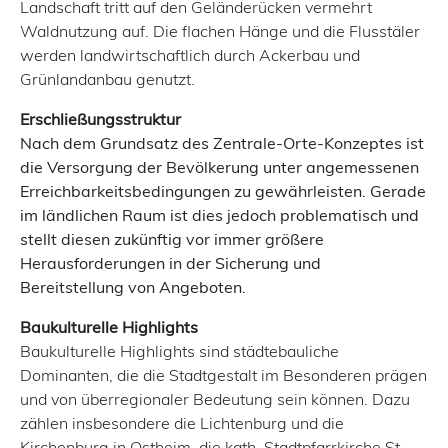
Landschaft tritt auf den Geländerücken vermehrt
Waldnutzung auf. Die flachen Hänge und die Flusstäler
werden landwirtschaftlich durch Ackerbau und
Grünlandanbau genutzt.
Erschließungsstruktur
Nach dem Grundsatz des Zentrale-Orte-Konzeptes ist
die Versorgung der Bevölkerung unter angemessenen
Erreichbarkeitsbedingungen zu gewährleisten. Gerade
im ländlichen Raum ist dies jedoch problematisch und
stellt diesen zukünftig vor immer größere
Herausforderungen in der Sicherung und
Bereitstellung von Angeboten.
Baukulturelle Highlights
Baukulturelle Highlights sind städtebauliche
Dominanten, die die Stadtgestalt im Besonderen prägen
und von überregionaler Bedeutung sein können. Dazu
zählen insbesondere die Lichtenburg und die
Kirchenburg in Ostheim, die kath. Stadtpfarrkirche St.