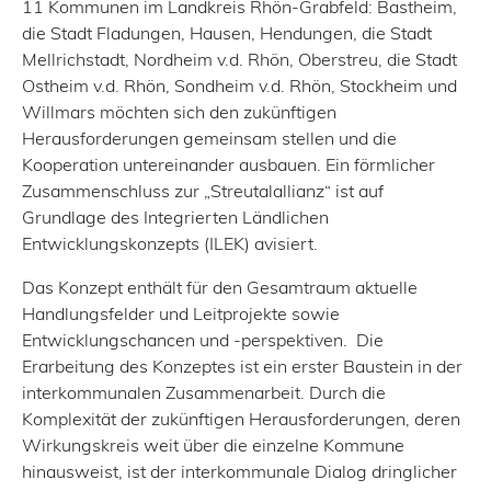
11 Kommunen im Landkreis Rhön-Grabfeld: Bastheim,
die Stadt Fladungen, Hausen, Hendungen, die Stadt
Mellrichstadt, Nordheim v.d. Rhön, Oberstreu, die Stadt
Ostheim v.d. Rhön, Sondheim v.d. Rhön, Stockheim und
Willmars möchten sich den zukünftigen
Herausforderungen gemeinsam stellen und die
Kooperation unter­einander ausbauen. Ein förmlicher
Zusammenschluss zur „Streutalallianz“ ist auf
Grundlage des Integrierten Ländlichen
Entwicklungskonzepts (ILEK) avisiert.
Das Konzept enthält für den Gesamtraum aktuelle
Handlungsfelder und Leitprojekte sowie
Entwicklungschancen und -perspektiven. Die
Erarbeitung des Konzeptes ist ein erster Baustein in der
interkommunalen Zusammenarbeit. Durch die
Komplexität der zukünftigen Herausforderungen, deren
Wirkungskreis weit über die einzelne Kommune
hinausweist, ist der interkommunale Dialog dringlicher