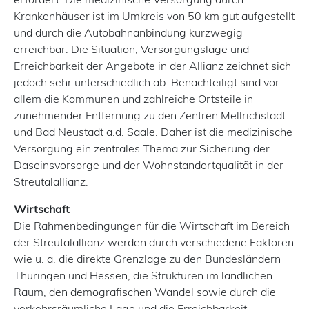
Krankenhäuser ist im Umkreis von 50 km gut aufgestellt
und durch die Autobahnanbindung kurzwegig
erreichbar. Die Situation, Versorgungslage und
Erreichbarkeit der Angebote in der Allianz zeichnet sich
jedoch sehr unterschiedlich ab. Benachteiligt sind vor
allem die Kommunen und zahlreiche Ortsteile in
zunehmender Entfernung zu den Zentren Mellrichstadt
und Bad Neustadt a.d. Saale. Daher ist die medizinische
Versorgung ein zentrales Thema zur Sicherung der
Daseinsvorsorge und der Wohnstandortqualität in der
Streutalallianz.
Wirtschaft
Die Rahmenbedingungen für die Wirtschaft im Bereich
der Streutalallianz werden durch verschiedene Faktoren
wie u. a. die direkte Grenzlage zu den Bundesländern
Thüringen und Hessen, die Strukturen im ländlichen
Raum, den demografischen Wandel sowie durch die
verkehrsräumliche Lage und die Erreichbarkeit