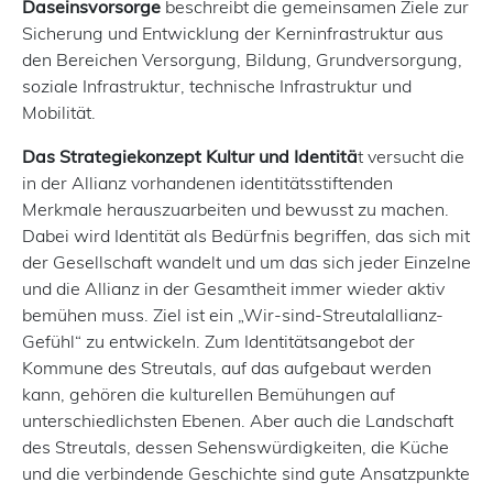
Daseinsvorsorge
beschreibt die gemeinsamen Ziele zur
Sicherung und Entwicklung der Kerninfrastruktur aus
den Bereichen Versorgung, Bildung, Grundversorgung,
soziale Infrastruktur, technische Infrastruktur und
Mobilität.
Das Strategiekonzept Kultur und Identitä
t versucht die
in der Allianz vorhandenen identitätsstiftenden
Merkmale herauszuarbeiten und bewusst zu machen.
Dabei wird Identität als Bedürfnis begriffen, das sich mit
der Gesellschaft wandelt und um das sich jeder Einzelne
und die Allianz in der Gesamtheit immer wieder aktiv
bemühen muss. Ziel ist ein „Wir-sind-Streutalallianz-
Gefühl“ zu entwickeln. Zum Identitätsangebot der
Kommune des Streutals, auf das aufgebaut werden
kann, gehören die kulturellen Bemühungen auf
unterschiedlichsten Ebenen. Aber auch die Landschaft
des Streutals, dessen Sehenswürdigkeiten, die Küche
und die verbindende Geschichte sind gute Ansatzpunkte