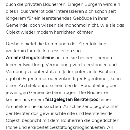
auch die privaten Bauherren. Einigen Bürgern wird ein
altes Haus vererbt oder interessieren sich schon seit
längerem für ein leerstehendes Gebäude in ihrer
Gemeinde, doch wissen sie manchmal nicht, wie sie das
Objekt wieder modern herrichten könnten.
Deshalb bietet die Kommunen der Streutalallianz
weiterhin für alle Interessierten sog.
Architektengutscheine
an, um sie bei den Themen
Innenentwicklung, Vermeidung von Leerständen und
Verödung zu unterstützen. Jeder potenzielle Bauherr,
egal ob Eigentümer oder zukünftiger Eigentümer, kann
einen Architektengutschein bei der Bauabteilung der
jeweiligen Gemeinde beantragen. Die Bauherren
können aus einem
festgelegten Beraterpool
einen
Architekten heraussuchen. Anschließend begutachtet
der Berater das gewünschte alte und leerstehende
Objekt, bespricht mit dem Bauherren die angedachten
Pläne und erarbeitet Gestaltungsmöglichkeiten. All