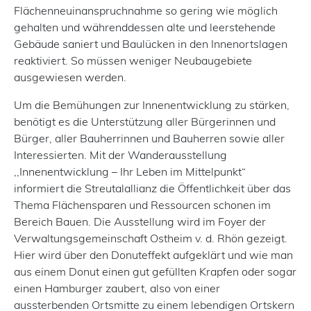
Flächenneuinanspruchnahme so gering wie möglich
gehalten und währenddessen alte und leerstehende
Gebäude saniert und Baulücken in den Innenortslagen
reaktiviert. So müssen weniger Neubaugebiete
ausgewiesen werden.
Um die Bemühungen zur Innenentwicklung zu stärken,
benötigt es die Unterstützung aller Bürgerinnen und
Bürger, aller Bauherrinnen und Bauherren sowie aller
Interessierten. Mit der Wanderausstellung
,,Innenentwicklung – Ihr Leben im Mittelpunkt“
informiert die Streutalallianz die Öffentlichkeit über das
Thema Flächensparen und Ressourcen schonen im
Bereich Bauen. Die Ausstellung wird im Foyer der
Verwaltungsgemeinschaft Ostheim v. d. Rhön gezeigt.
Hier wird über den Donuteffekt aufgeklärt und wie man
aus einem Donut einen gut gefüllten Krapfen oder sogar
einen Hamburger zaubert, also von einer
aussterbenden Ortsmitte zu einem lebendigen Ortskern