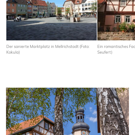
Der sanierte Marktplatz in Mellrichstadt (Foto:
Ein romantisches Fac
Kokula)
Seufert)