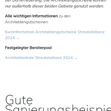
der Dorferneuerung. Die Architektengutscheine können
nur außerhalb dieser beiden Gebiete genutzt werden.
Alle wichtigen Informationen
zu den
Architektengutscheinen:
Kurzinformation Architektengutscheine Streutalallianz
2024
Festgelegter Beraterpool
:
Architektenliste Streutalallianz 2024
Gute
Sanierungsbeispie