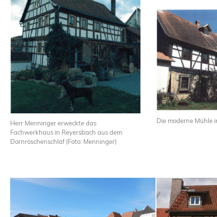
Die moderne Mühle i
Herr Menninger erweckte das
Fachwerkhaus in Reyersbach aus dem
Dornröschenschlaf (Foto: Menninger)