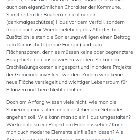
auch den eigentümlichen Charakter der Kommune.
Somit retten die Bauherren nicht nur ein
(denkmalgeschützes) Haus vor dem Verfall, sondern
tragen auch zur Wiederbelebung des Altortes bei.
Zusätzlich leisten die Sanierungswilligen einen Beitrag
zum Klimaschutz (graue Energie) und zum
Flächensparen, denn es müssen keine oder begrenztere
Baugebiete neu ausgewiesen werden. So können
Erschließungskosten eingespart und in andere Projekte
der Gemeinde investiert werden. Zudem wird keine
neue Fläche versiegelt und wichtiger Lebensraum für
Pflanzen und Tiere bleibt erhalten.
Doch am Anfang wissen viele nicht, wie man die
Sanierung eines alten und leerstehenden Gebäudes
angehen soll. Wie kann man so ein Haus umgestalten?
Wie könnte so ein Projekt am Ende aussehen? Kann
man auch moderne Elemente einfließen lassen? Als
Anreiz bieten die Gemeinden zwar
kommunale