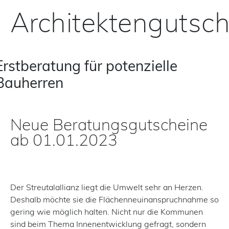
Architektengutsc
Erstberatung für potenzielle
Bauherren
Neue Beratungsgutscheine
ab 01.01.2023
Der Streutalallianz liegt die Umwelt sehr an Herzen.
Deshalb möchte sie die Flächenneuinanspruchnahme so
gering wie möglich halten. Nicht nur die Kommunen
sind beim Thema Innenentwicklung gefragt, sondern