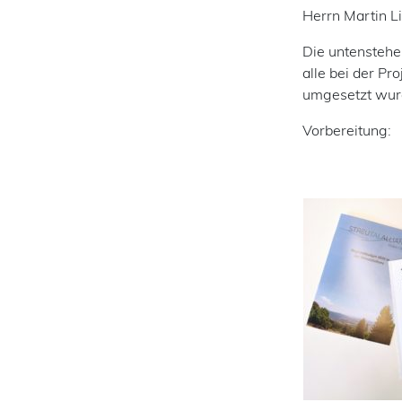
Herrn Martin Li
Die untenstehen
alle bei der Pr
umgesetzt wurd
Vorbereitung: