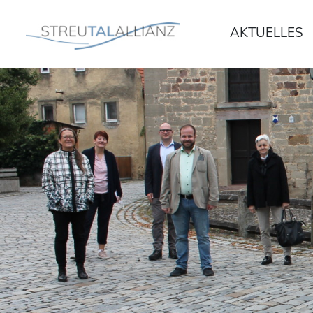
Weiter
AKTUELLES
zum
Inhalt