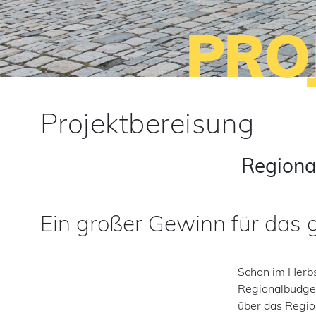
PRO
Projektbereisung
Regiona
Ein großer Gewinn für das g
Schon im Herbs
Regionalbudget
über das Regio