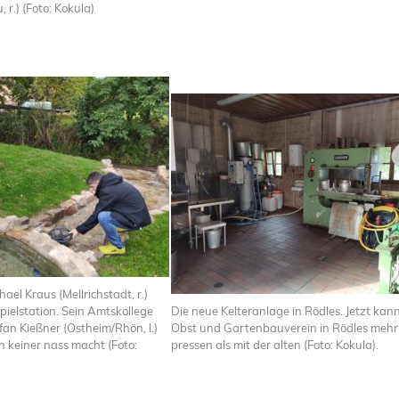
 r.) (Foto: Kokula)
ael Kraus (Mellrichstadt, r.)
pielstation. Sein Amtskollege
Die neue Kelteranlage in Rödles. Jetzt kan
an Kießner (Ostheim/Rhön, l.)
Obst und Gartenbauverein in Rödles mehr
ch keiner nass macht (Foto:
pressen als mit der alten (Foto: Kokula).