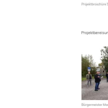
Projektbroschüre S
Projektbereisu
Bürgermeister Marti