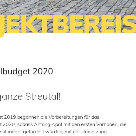
JEKTBEREI
lbudget 2020
anze Streutal!
t 2019 begannen die Vorbereitungen für das
 2020, sodass Anfang April mit den ersten Vorhaben, die
nalbudget gefördert wurden, mit der Umsetzung