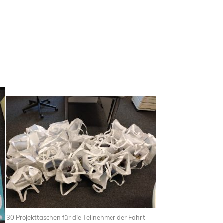
30 Projekttaschen für die Teilnehmer der Fahrt