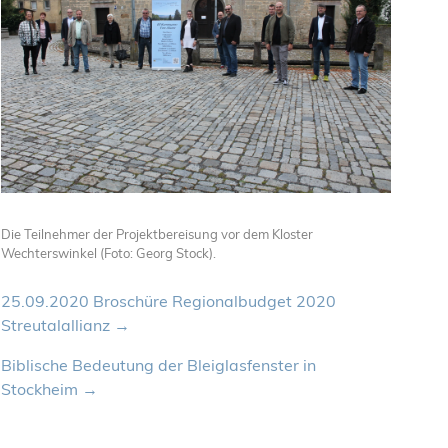
Die Teilnehmer der Projektbereisung vor dem Kloster
Wechterswinkel (Foto: Georg Stock).
25.09.2020 Broschüre Regionalbudget 2020
Streutalallianz
Biblische Bedeutung der Bleiglasfenster in
Stockheim