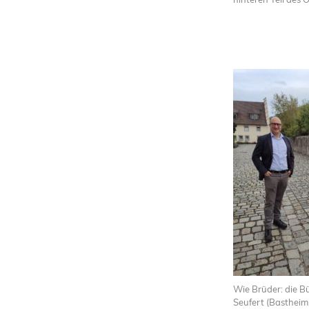
Wie Brüder: die B
Seufert (Bastheim,