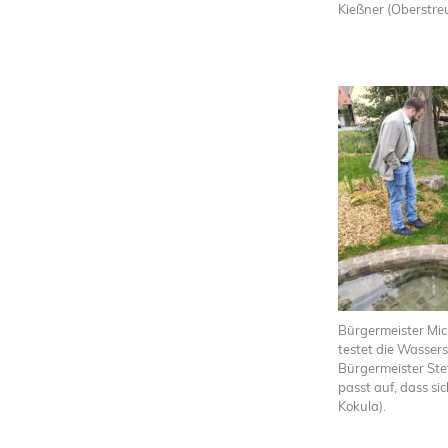
Kießner (Oberstreu,
Bürgermeister Mich
testet die Wassers
Bürgermeister Stef
passt auf, dass si
Kokula).