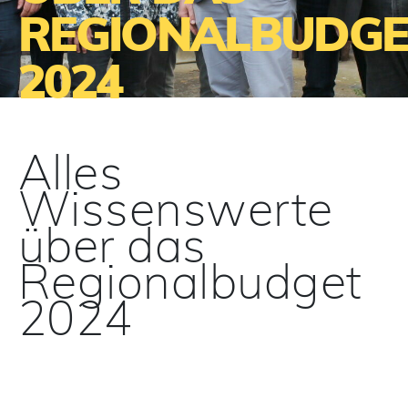
REGIONALBUDGE
2024
Alles
Wissenswerte
über das
Regionalbudget
2024