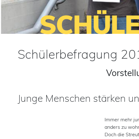
SCHÜLE
Schülerbefragung 20
Vorstel
Junge Menschen stärken un
Immer mehr jun
anders zu wohn
Doch die Streut