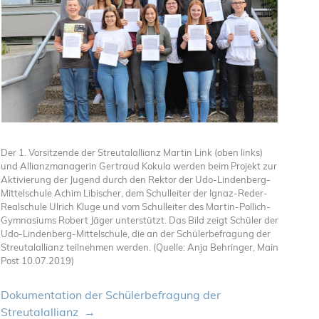
Der 1. Vorsitzende der Streutalallianz Martin Link (oben links)
und Allianzmanagerin Gertraud Kokula werden beim Projekt zur
Aktivierung der Jugend durch den Rektor der Udo-Lindenberg-
Mittelschule Achim Libischer, dem Schulleiter der Ignaz-Reder-
Realschule Ulrich Kluge und vom Schulleiter des Martin-Pollich-
Gymnasiums Robert Jäger unterstützt. Das Bild zeigt Schüler der
Udo-Lindenberg-Mittelschule, die an der Schülerbefragung der
Streutalallianz teilnehmen werden. (Quelle: Anja Behringer, Main
Post 10.07.2019)
Dokumentation der Schülerbefragung der
Streutalallianz