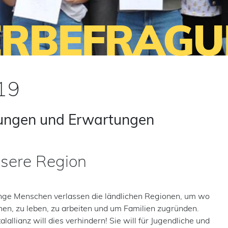
RBEFRAGU
19
lungen und Erwartungen
sere Region
ge Menschen verlassen die ländlichen Regionen, um wo
en, zu leben, zu arbeiten und um Familien zugründen.
alallianz will dies verhindern! Sie will für Jugendliche und