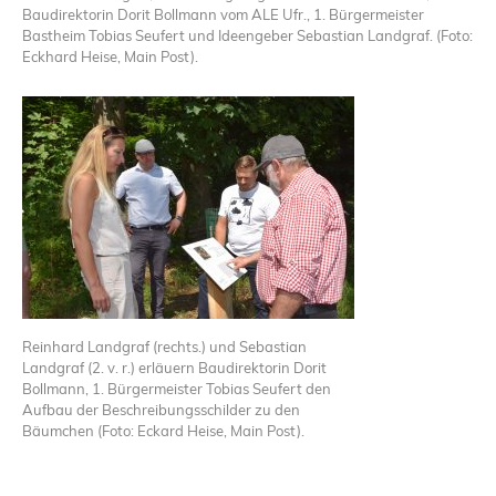
Baudirektorin Dorit Bollmann vom ALE Ufr., 1. Bürgermeister
Bastheim Tobias Seufert und Ideengeber Sebastian Landgraf. (Foto:
Eckhard Heise, Main Post).
Reinhard Landgraf (rechts.) und Sebastian
Landgraf (2. v. r.) erläuern Baudirektorin Dorit
Bollmann, 1. Bürgermeister Tobias Seufert den
Aufbau der Beschreibungsschilder zu den
Bäumchen (Foto: Eckard Heise, Main Post).