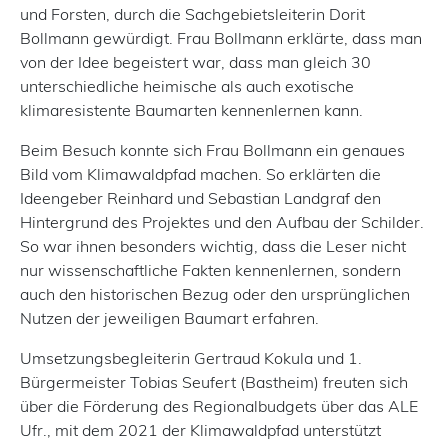
und Forsten, durch die Sachgebietsleiterin Dorit
Bollmann gewürdigt. Frau Bollmann erklärte, dass man
von der Idee begeistert war, dass man gleich 30
unterschiedliche heimische als auch exotische
klimaresistente Baumarten kennenlernen kann.
Beim Besuch konnte sich Frau Bollmann ein genaues
Bild vom Klimawaldpfad machen. So erklärten die
Ideengeber Reinhard und Sebastian Landgraf den
Hintergrund des Projektes und den Aufbau der Schilder.
So war ihnen besonders wichtig, dass die Leser nicht
nur wissenschaftliche Fakten kennenlernen, sondern
auch den historischen Bezug oder den ursprünglichen
Nutzen der jeweiligen Baumart erfahren.
Umsetzungsbegleiterin Gertraud Kokula und 1.
Bürgermeister Tobias Seufert (Bastheim) freuten sich
über die Förderung des Regionalbudgets über das ALE
Ufr., mit dem 2021 der Klimawaldpfad unterstützt