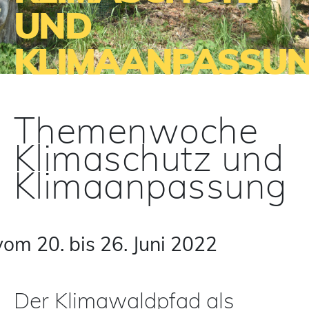
UND
KLIMAANPASSU
Themenwoche
Klimaschutz und
Klimaanpassung
vom 20. bis 26. Juni 2022
Der Klimawaldpfad als