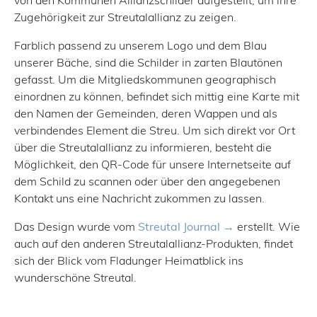
von den Kommunen Allianzschilder aufgestellt, um ihre
Zugehörigkeit zur Streutalallianz zu zeigen.
Farblich passend zu unserem Logo und dem Blau
unserer Bäche, sind die Schilder in zarten Blautönen
gefasst. Um die Mitgliedskommunen geographisch
einordnen zu können, befindet sich mittig eine Karte mit
den Namen der Gemeinden, deren Wappen und als
verbindendes Element die Streu. Um sich direkt vor Ort
über die Streutalallianz zu informieren, besteht die
Möglichkeit, den QR-Code für unsere Internetseite auf
dem Schild zu scannen oder über den angegebenen
Kontakt uns eine Nachricht zukommen zu lassen.
Das Design wurde vom
Streutal Journal
erstellt. Wie
auch auf den anderen Streutalallianz-Produkten, findet
sich der Blick vom Fladunger Heimatblick ins
wunderschöne Streutal.