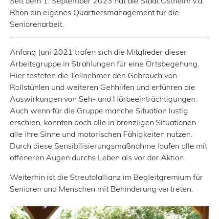
Seit dem 1. September 2023 hat die Stadt Ostheim v.d.
Rhön ein eigenes Quartiersmanagement für die
Seniorenarbeit.
Anfang Juni 2021 trafen sich die Mitglieder dieser
Arbeitsgruppe in Strahlungen für eine Ortsbegehung.
Hier testeten die Teilnehmer den Gebrauch von
Rollstühlen und weiteren Gehhilfen und erführen die
Auswirkungen von Seh- und Hörbeeinträchtigungen.
Auch wenn für die Gruppe manche Situation lustig
erschien, konnten doch alle in brenzligen Situationen
alle ihre Sinne und motorischen Fähigkeiten nutzen.
Durch diese Sensibilisierungsmaßnahme laufen alle mit
offeneren Augen durchs Leben als vor der Aktion.
Weiterhin ist die Streutalallianz im Begleitgremium für
Senioren und Menschen mit Behinderung vertreten.