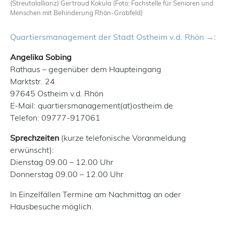
(Streutalallianz) Gertraud Kokula (Foto: Fachstelle für Senioren und
Menschen mit Behinderung Rhön-Grabfeld)
Quartiersmanagement der Stadt Ostheim v.d. Rhön
:
Angelika Sobing
Rathaus – gegenüber dem Haupteingang
Marktstr. 24
97645 Ostheim v.d. Rhön
E-Mail: quartiersmanagement(at)ostheim.de
Telefon: 09777-917061
Sprechzeiten
(kurze telefonische Voranmeldung
erwünscht):
Dienstag 09.00 – 12.00 Uhr
Donnerstag 09.00 – 12.00 Uhr
In Einzelfällen Termine am Nachmittag an oder
Hausbesuche möglich.