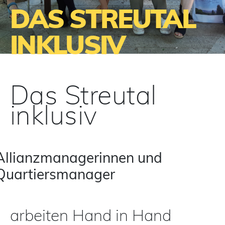
DAS STREUTAL
INKLUSIV
Das Streutal
inklusiv
Allianzmanagerinnen und
Quartiersmanager
arbeiten Hand in Hand