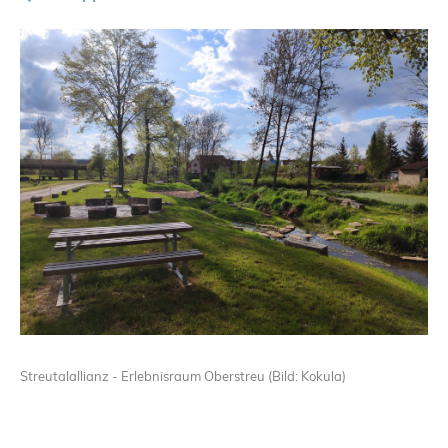
Streutalallianz - Erlebnisraum Oberstreu (Bild: Kokula)