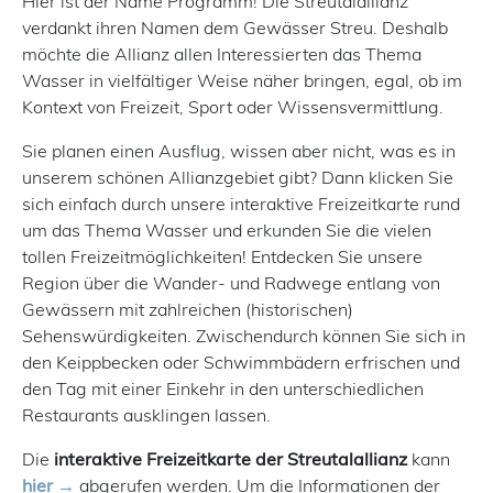
Hier ist der Name Programm! Die Streutalallianz
verdankt ihren Namen dem Gewässer Streu. Deshalb
möchte die Allianz allen Interessierten das Thema
Wasser in vielfältiger Weise näher bringen, egal, ob im
Kontext von Freizeit, Sport oder Wissensvermittlung.
Sie planen einen Ausflug, wissen aber nicht, was es in
unserem schönen Allianzgebiet gibt? Dann klicken Sie
sich einfach durch unsere interaktive Freizeitkarte rund
um das Thema Wasser und erkunden Sie die vielen
tollen Freizeitmöglichkeiten! Entdecken Sie unsere
Region über die Wander- und Radwege entlang von
Gewässern mit zahlreichen (historischen)
Sehenswürdigkeiten. Zwischendurch können Sie sich in
den Keippbecken oder Schwimmbädern erfrischen und
den Tag mit einer Einkehr in den unterschiedlichen
Restaurants ausklingen lassen.
Die
interaktive Freizeitkarte der Streutalallianz
kann
hier
abgerufen werden. Um die Informationen der