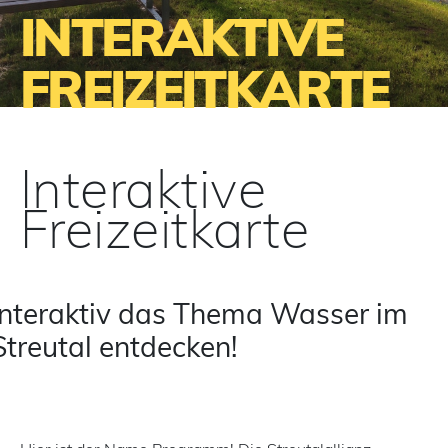
INTERAKTIVE
FREIZEITKARTE
Interaktive
Freizeitkarte
Interaktiv das Thema Wasser im
Streutal entdecken!