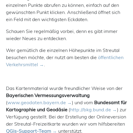
einzelnen Punkte abrufen zu können, einfach auf den
gewünschten Punkt klicken. Anschließend öffnet sich
ein Feld mit den wichtigsten Eckdaten.
Schauen Sie regelmäßig vorbei, denn es gibt immer
wieder Neues zu entdecken.
Wer gemütlich die einzelnen Höhepunkte im Streutal
besuchen möchte, der nutzt am besten die
öffentlichen
Verkehrsmittel
.
Das Kartenmaterial wurde freundlicher Weise von der
Bayerischen Vermessungsverwaltung
(
www.geodaten.bayern.de
) und vom
Bundesamt für
Kartographie und Geodäsie
(
http://bkg.bund.de
) zur
Verfügung gestellt. Bei der Erstellung der Onlineversion
der Streutal-Freizeitkarte wurden wir vom hilfsbereiten
QGis-Support-Team
unterstützt.