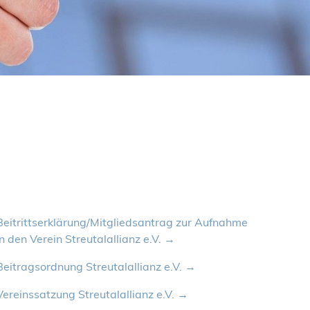
Beitrittserklärung/Mitgliedsantrag zur Aufnahme
in den Verein Streutalallianz e.V.
Beitragsordnung Streutalallianz e.V.
Vereinssatzung Streutalallianz e.V.