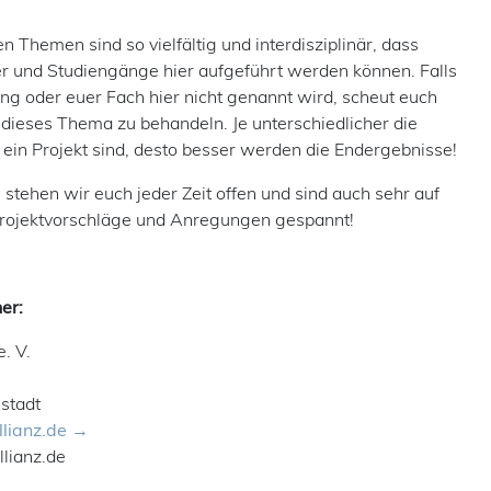
n Themen sind so vielfältig und interdisziplinär, dass
her und Studiengänge hier aufgeführt werden können. Falls
ng oder euer Fach hier nicht genannt wird, scheut euch
 dieses Thema zu behandeln. Je unterschiedlicher die
 ein Projekt sind, desto besser werden die Endergebnisse!
stehen wir euch jeder Zeit offen und sind auch sehr auf
rojektvorschläge und Anregungen gespannt!
er:
e. V.
stadt
llianz.de
allianz.de