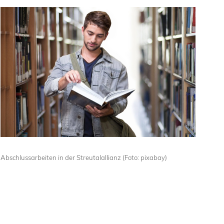
Abschlussarbeiten in der Streutalallianz (Foto: pixabay)