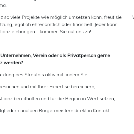
ima.
nz so viele Projekte wie möglich umsetzen kann, freut sie
tzung, egal ob ehrenamtlich oder finanziell. Jeder kann
Allianz einbringen – kommen Sie auf uns zu!
 Unternehmen, Verein oder als Privatperson gerne
anz werden?
cklung des Streutals aktiv mit, indem Sie
besuchen und mit Ihrer Expertise bereichern,
Allianz bereithalten und für die Region in Wert setzen,
itgliedern und den Bürgermeistern direkt in Kontakt