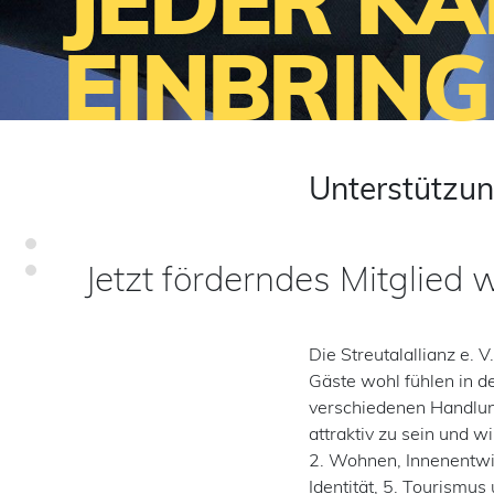
JEDER KA
EINBRING
Unterstützung
Jetzt förderndes Mitglied 
Die Streutalallianz e. 
Gäste wohl fühlen in de
verschiedenen Handlung
attraktiv zu sein und w
2. Wohnen, Innenentwic
Identität, 5. Tourismu