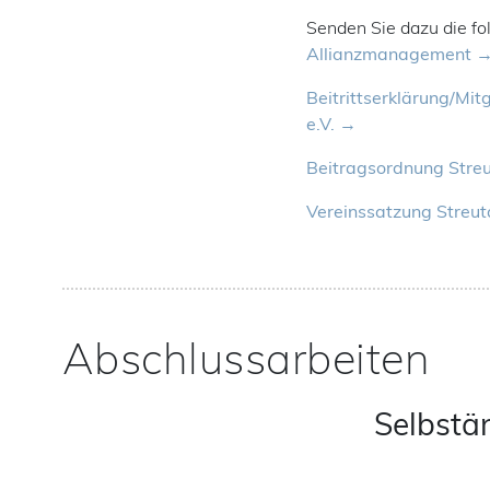
Senden Sie dazu die f
Allianzmanagement
Beitrittserklärung/Mit
e.V.
Beitragsordnung Streut
Vereinssatzung Streuta
Abschlussarbeiten
Selbstä