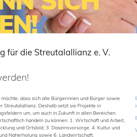
NN SICH
EN!
 für die Streutalallianz e. V.
werden!
V. möchte, dass sich alle Bürgerinnen und Bürger sowie
r Streutalallianz. Deshalb setzt sie Projekte in
sfeldern um, um auch in Zukunft in allen Bereichen
irtschaftlich handeln zu können: 1. Wirtschaft und Arbeit,
klung und Ortsbild, 3. Daseinsvorsorge, 4. Kultur und
s und Naherholung sowie 6. Landwirtschaft,