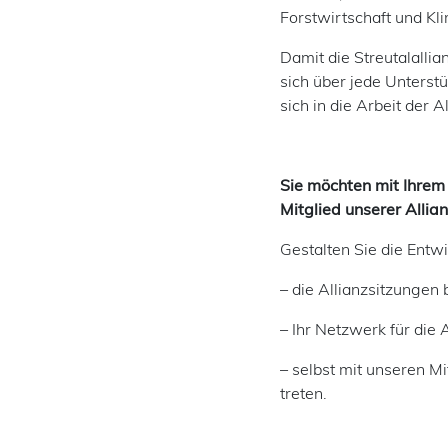
Forstwirtschaft und Kl
Damit die Streutalallia
sich über jede Unterstü
sich in die Arbeit der 
Sie möchten mit Ihrem
Mitglied unserer Alli
Gestalten Sie die Entwi
– die Allianzsitzungen 
– Ihr Netzwerk für die 
– selbst mit unseren M
treten.