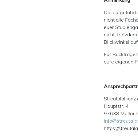
Anmerkung
Die aufgeführte
nicht alle Fäc
euer Studienga
nicht, trotzdem
Blickwinkel auf
Für Rückfragen 
eure eigenen P
Ansprechpartn
Streutalallianz 
Hauptstr. 4
97638 Mellrich
info@streutala
https://streutal