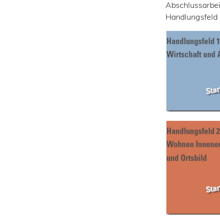
Abschlussarbei
Handlungsfeld k