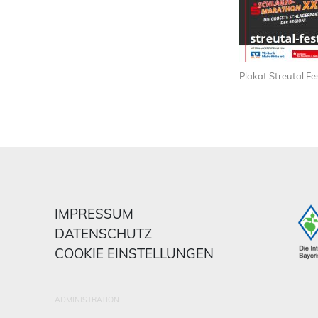
Plakat Streutal Fe
IMPRESSUM
DATENSCHUTZ
COOKIE EINSTELLUNGEN
ADMINISTRATION