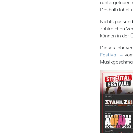
runtergeladen 
Deshalb lohnt 
Nichts passend
zahlreichen Ve
können in der Ü
Dieses Jahr ver
Festival
vom 
Musikgeschmac