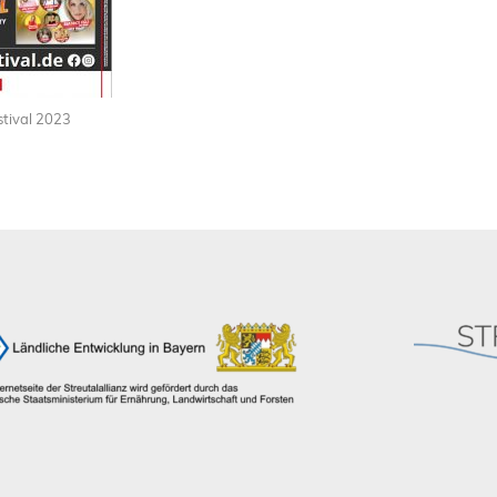
stival 2023