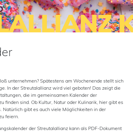
LALLIANZ 
der
loß unternehmen? Spätestens am Wochenende stellt sich
ge. In der Streutalallianz wird viel geboten! Das zeigt die
staltungen, die im gemeinsamen Kalender der
zu finden sind. Ob Kultur, Natur oder Kulinarik, hier gibt es
. Natürlich gibt es auch viele Möglichkeiten in der
zu feiern.
ungskalender der Streutalallianz kann als PDF-Dokument