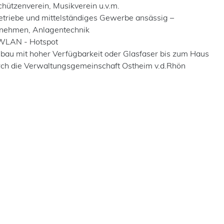
chützenverein, Musikverein u.v.m.
riebe und mittelständiges Gewerbe ansässig –
rnehmen, Anlagentechnik
 WLAN - Hotspot
bau mit hoher Verfügbarkeit oder Glasfaser bis zum Haus
rch die Verwaltungsgemeinschaft Ostheim v.d.Rhön