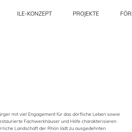
ILE-KONZEPT
PROJEKTE
FÖR
"
rger mit viel Engagement für das dörfliche Leben sowie
 restaurierte Fachwerkhäuser und Höfe charakterisieren
errliche Landschaft der Rhön lädt zu ausgedehnten